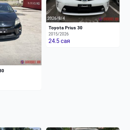
2026/8/4
Toyota Prius 30
2015/2026
24.5 сая
30