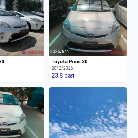
2026/8/4
30
Toyota Prius 30
2012/2026
23.8 сая