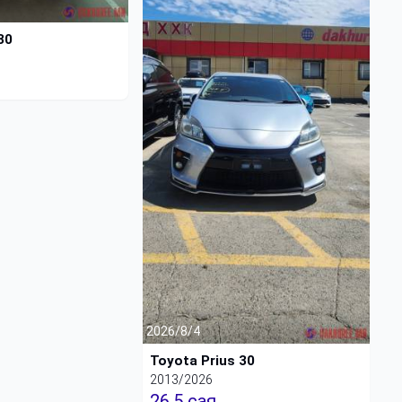
30
2026/8/4
Toyota Prius 30
2013/2026
26.5 сая