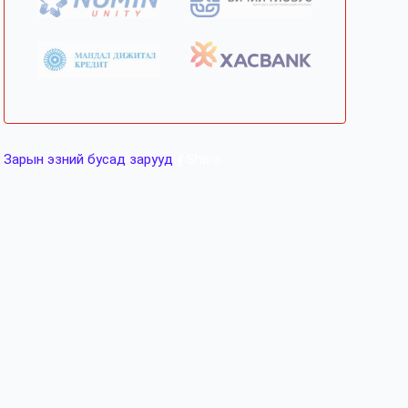
Зарын эзний бусад зарууд
Share