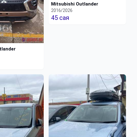
Mitsubishi Outlander
2016/2026
45 сая
tlander