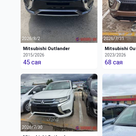
2026/8/2
2026/7/31
Mitsubishi Outlander
Mitsubishi Ou
2015/2026
2023/2026
45 сая
68 сая
2026/7/30