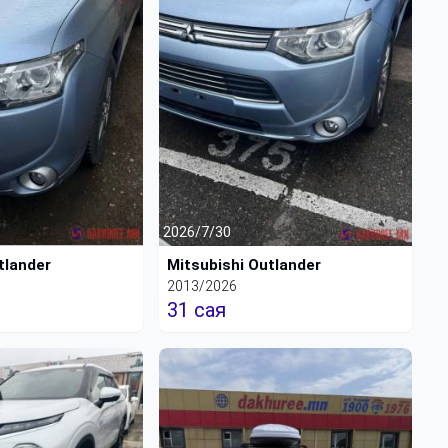
2026/7/30
tlander
Mitsubishi Outlander
2013/2026
31 сая