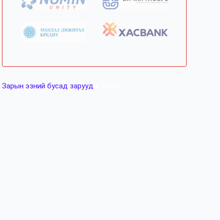
Зарын эзний бусад зарууд
Share