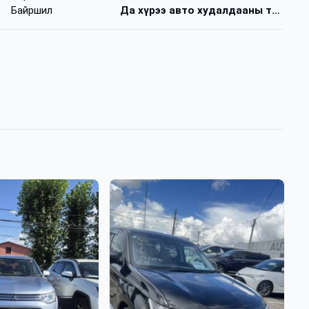
Байршил
Да хүрээ авто худалдааны төв