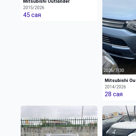
Mitsubishi Outlander
2015/2026
45 сая
2026/7/30
Mitsubishi Ou
2014/2026
28 сая