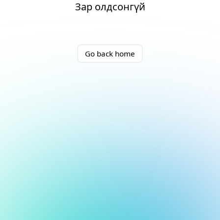
Зар олдсонгүй
Go back home