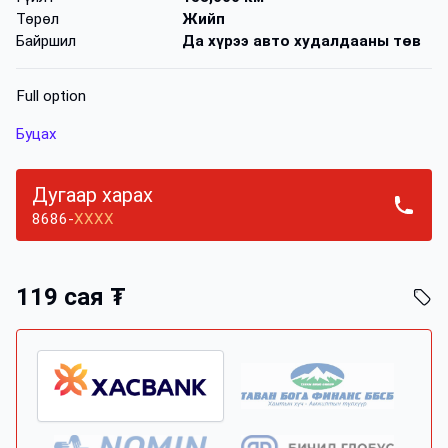
Төрөл
Жийп
Байршил
Да хүрээ авто худалдааны төв
Full option
Буцах
Дугаар харах
8686-
XXXX
119 сая ₮