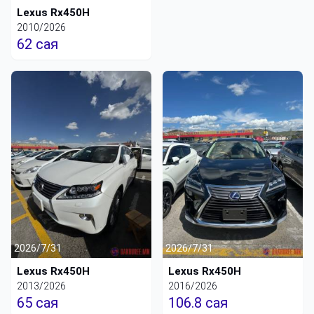
Lexus Rx450H
2010/2026
62 сая
2026/7/31
2026/7/31
Lexus Rx450H
Lexus Rx450H
2013/2026
2016/2026
65 сая
106.8 сая