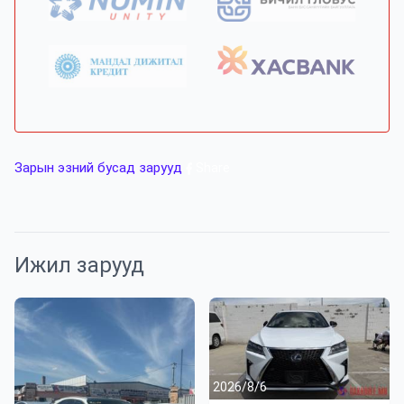
Зарын эзний бусад зарууд
Share
Ижил зарууд
2026/8/6