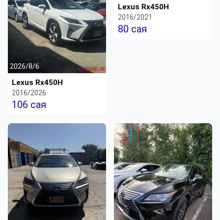
Lexus Rx450H
2016/2021
80 сая
2026/8/6
Lexus Rx450H
2016/2026
106 сая