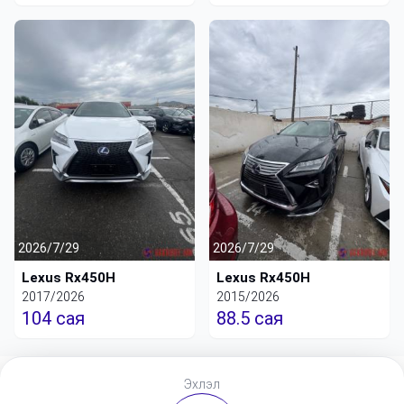
2026/7/29
2026/7/29
Lexus Rx450H
Lexus Rx450H
2017/2026
2015/2026
104 сая
88.5 сая
Эхлэл