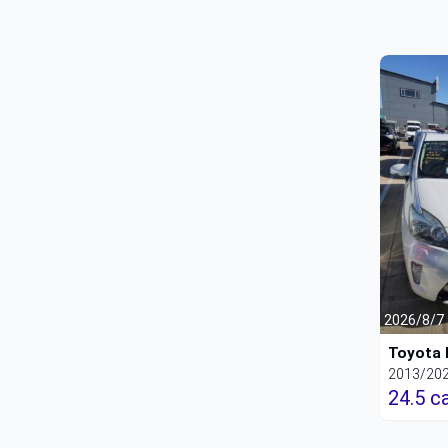
2026/8/7
Toyota 
2013/20
24.5 с