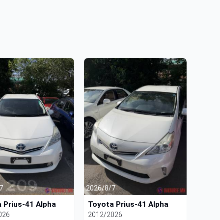
7
2026/8/7
 Prius-41 Alpha
Toyota Prius-41 Alpha
026
2012/2026