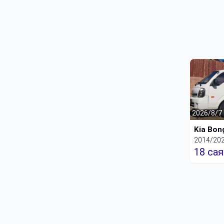
2026/8/7
Kia Bong
2014/20
18 сая