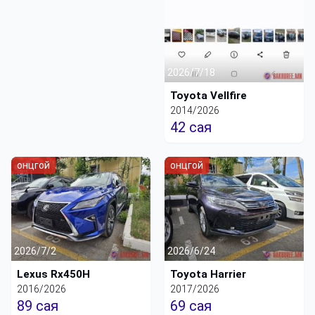
2026/7/18
Toyota Vellfire
2014/2026
42 сая
онцгой
онцгой
2026/7/2
2026/6/24
Lexus Rx450H
Toyota Harrier
2016/2026
2017/2026
89 сая
69 сая