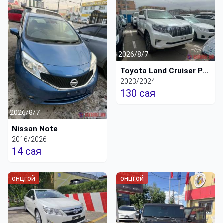
2026/8/7
Toyota Land Cruiser Prado-150
2023/2024
130 сая
2026/8/7
Nissan Note
2016/2026
14 сая
онцгой
онцгой