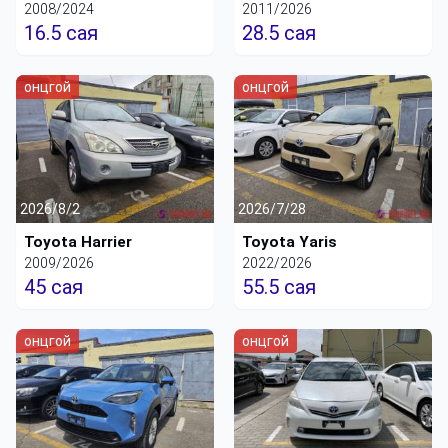
2008/2024
2011/2026
16.5 сая
28.5 сая
онцгой
онцгой
2026/8/2
2026/7/28
Toyota Harrier
Toyota Yaris
2009/2026
2022/2026
45 сая
55.5 сая
онцгой
онцгой