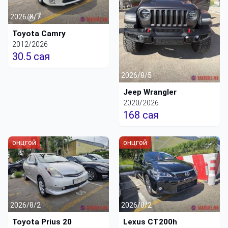
2026/8/7
Toyota Camry
2012/2026
30.5 сая
2026/8/5
Jeep Wrangler
2020/2026
168 сая
онцгой
онцгой
2026/8/2
2026/8/2
Toyota Prius 20
Lexus CT200h