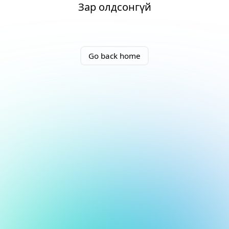
Зар олдсонгүй
Go back home