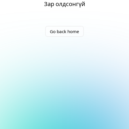
Зар олдсонгүй
Go back home