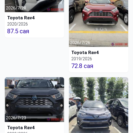
2026/7/28
Toyota Rav4
2020/2026
87.5 сая
2026/7/26
Toyota Rav4
2019/2026
72.8 сая
2026/7/23
Toyota Rav4