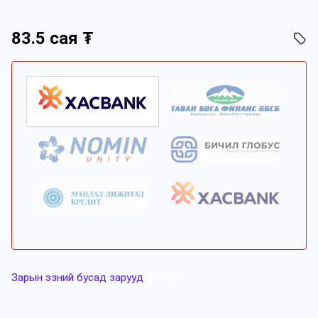
83.5 сая ₮
Зарын эзний бусад зарууд
Share