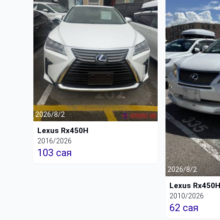
2026/8/2
Lexus Rx450H
2016/2026
103 сая
2026/8/2
Lexus Rx450
2010/2026
62 сая