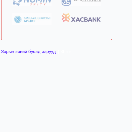
Зарын эзний бусад зарууд
Share