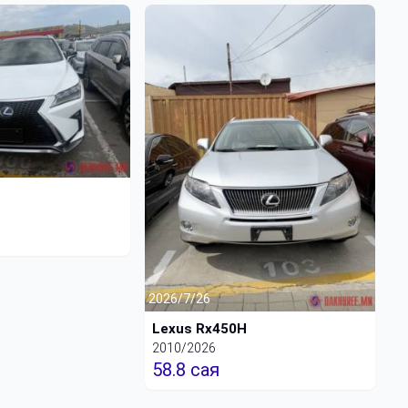
H
2026/7/26
Lexus Rx450H
2010/2026
58.8 сая