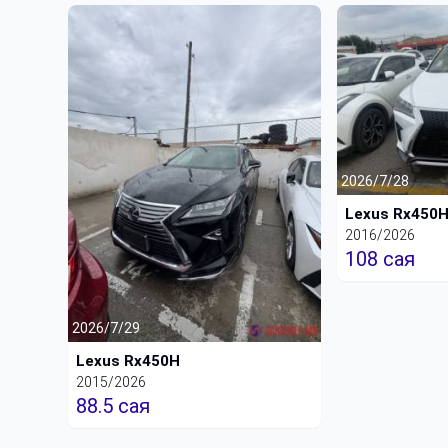
2026/7/28
Lexus Rx450
2016/2026
108 сая
2026/7/29
Lexus Rx450H
2015/2026
88.5 сая