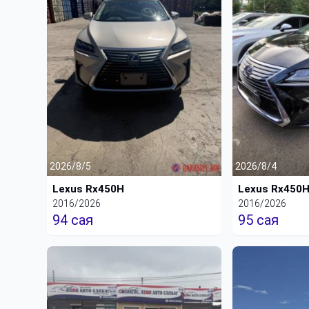
2026/8/5
2026/8/4
Lexus Rx450H
Lexus Rx450
2016/2026
2016/2026
94 сая
95 сая