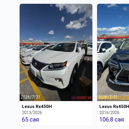
2026/7/31
2026/7/31
Lexus Rx450H
Lexus Rx450
2013/2026
2016/2026
65 сая
106.8 сая