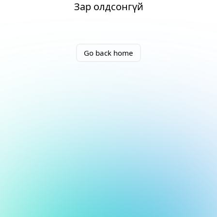
Зар олдсонгүй
Go back home