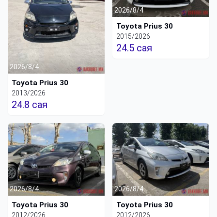
2026/8/4
Toyota Prius 30
2015/2026
24.5 сая
2026/8/4
Toyota Prius 30
2013/2026
24.8 сая
2026/8/4
2026/8/4
Toyota Prius 30
Toyota Prius 30
2012/2026
2012/2026