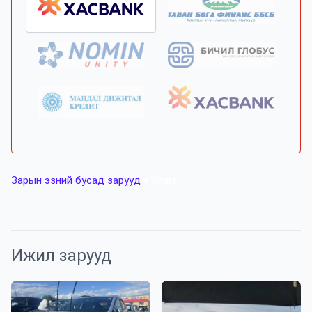
Зарын эзний бусад зарууд
Share
Ижил зарууд