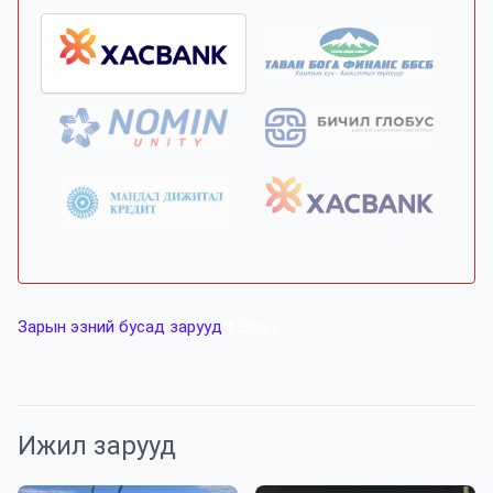
Зарын эзний бусад зарууд
Share
Ижил зарууд