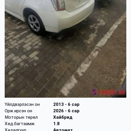
Үйлдвэрлэсэн он
2013
- 6 сар
Орж ирсэн он
2026
- 6 сар
Моторын төрөл
Хайбрид
Хөд.багтаамж
1.8
Хөдөлгүүр
Автомат