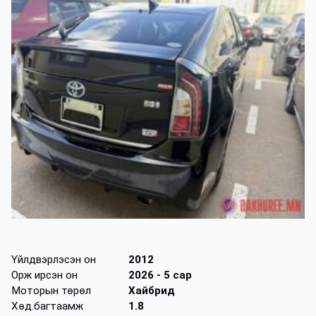
Үйлдвэрлэсэн он
2012
Орж ирсэн он
2026
- 5 сар
Моторын төрөл
Хайбрид
Хөд.багтаамж
1.8