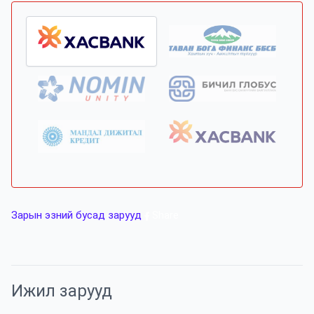
Зарын эзний бусад зарууд
Share
Ижил зарууд