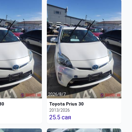
2026/8/7
30
Toyota Prius 30
2013/2026
25.5 сая