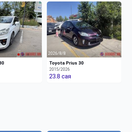
2026/8/8
30
Toyota Prius 30
2015/2026
23.8 сая