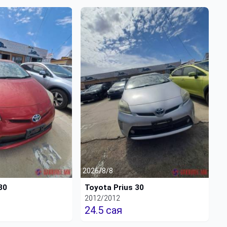
2026/8/8
30
Toyota Prius 30
2012/2012
24.5 сая