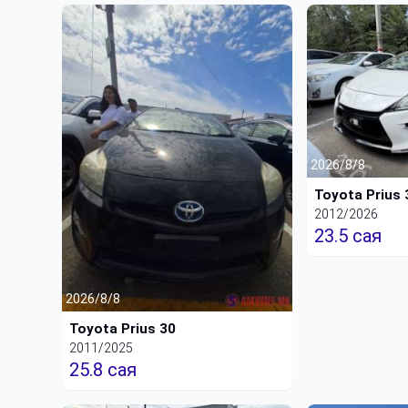
2026/8/8
Toyota Prius 
2012/2026
23.5 сая
2026/8/8
Toyota Prius 30
2011/2025
25.8 сая