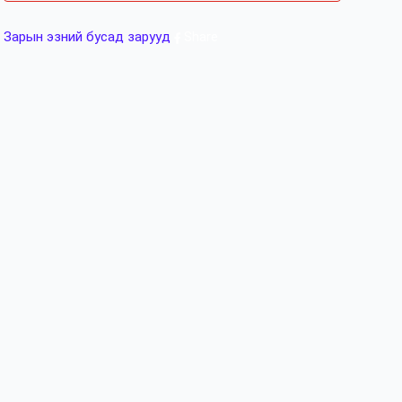
Зарын эзний бусад зарууд
Share