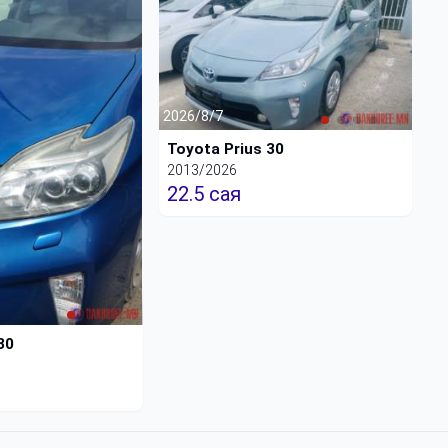
2026/8/7
Toyota Prius 30
2013/2026
22.5 сая
30