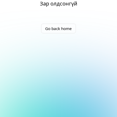
Зар олдсонгүй
Go back home