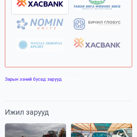
Зарын эзний бусад зарууд
Share
Ижил зарууд