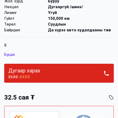
Жол. хүрд
Буруу
Нөхцөл
Дугааргүй /шинэ/
Лизинг
Үгүй
Гүйлт
150,000 км
Төрөл
Суудлын
Байршил
Да хүрээ авто худалдааны төв
g
Буцах
Дугаар харах
8688-
XXXX
32.5 сая ₮