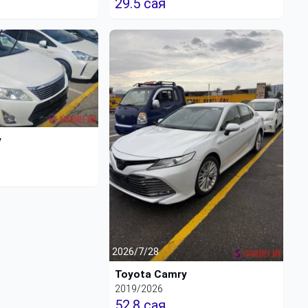
29.5 сая
y
2026/7/28
Toyota Camry
2019/2026
52.8 сая