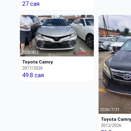
27 сая
2026/8/2
Toyota Camry
2017/2026
49.8 сая
2026/7/31
Toyota Camr
2012/2026