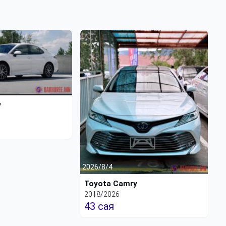
y
2026/8/4
Toyota Camry
2018/2026
43 сая