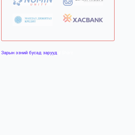
Зарын эзний бусад зарууд
Share