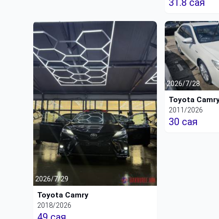
31.8 сая
2026/7/28
Toyota Camr
2011/2026
30 сая
2026/7/29
Toyota Camry
2018/2026
49 сая