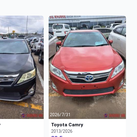
2026/7/31
y
Toyota Camry
2013/2026