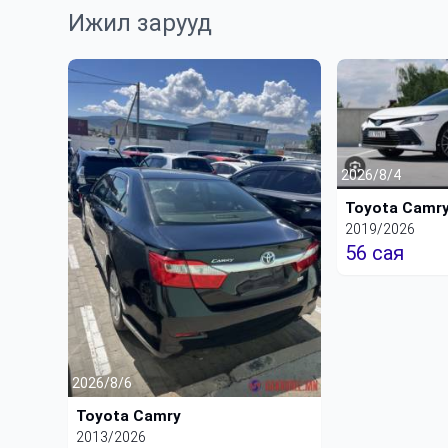
Ижил зарууд
2026/8/4
Toyota Camr
2019/2026
56 сая
2026/8/6
Toyota Camry
2013/2026