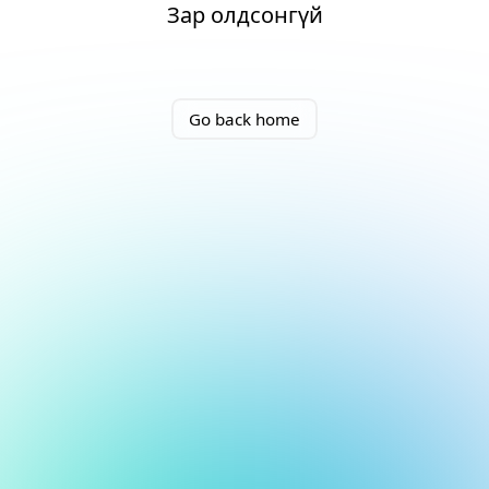
Зар олдсонгүй
Go back home