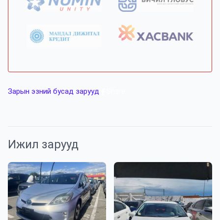
Зарын эзний бусад зарууд
Share
Ижил зарууд