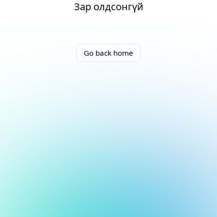
Зар олдсонгүй
Go back home