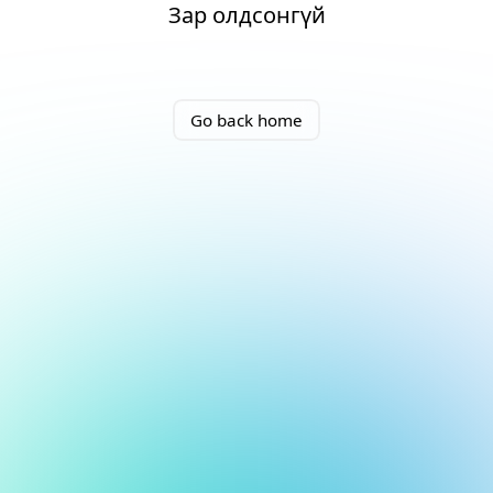
Зар олдсонгүй
Go back home